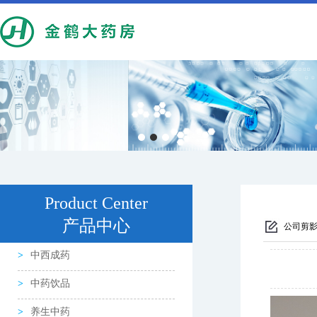
Product Center
产品中心
公司剪
中西成药
中药饮品
养生中药