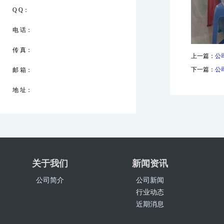
Q Q：
电 话：
传 真：
上一篇：
公
下一篇：
公
邮 箱：
地 址：
关于我们
新闻资讯
公司简介
公司新闻
行业动态
近期消息