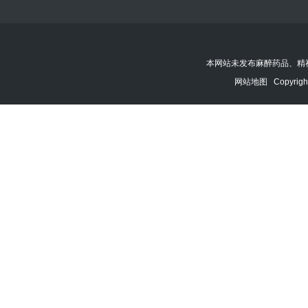
本网站未发布麻醉药品、精
网站地图
Copyrigh