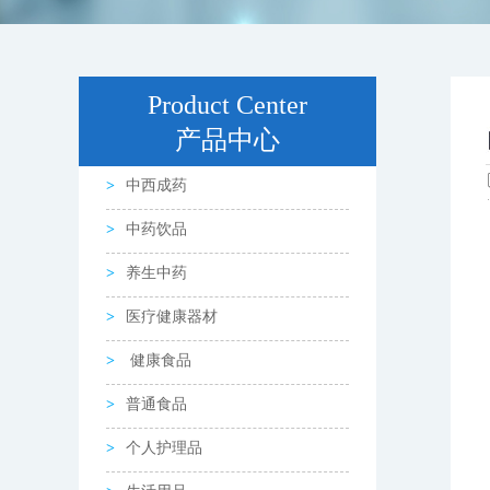
Product Center
产品中心
中西成药
中药饮品
养生中药
医疗健康器材
健康食品
普通食品
个人护理品