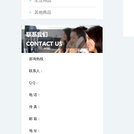
生活用品
其他商品
咨询热线：
联系人：
Q Q：
电 话：
传 真：
邮 箱：
地 址：