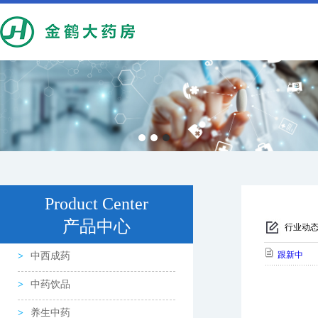
Product Center
产品中心
行业动
跟新中
中西成药
中药饮品
养生中药