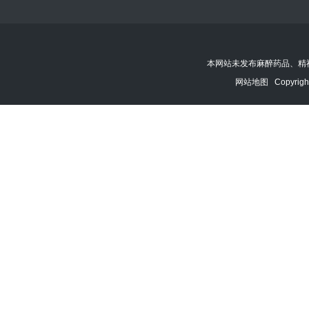
本网站未发布麻醉药品、精
网站地图
Copyrigh