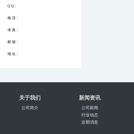
Q Q：
电 话：
传 真：
邮 箱：
地 址：
关于我们
新闻资讯
公司简介
公司新闻
行业动态
近期消息