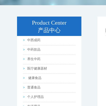
Product Center
产品中心
中西成药
中药饮品
养生中药
医疗健康器材
健康食品
普通食品
个人护理品