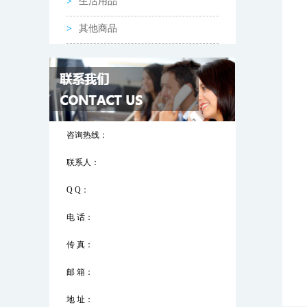
生活用品
其他商品
咨询热线：
联系人：
Q Q：
电 话：
传 真：
邮 箱：
地 址：